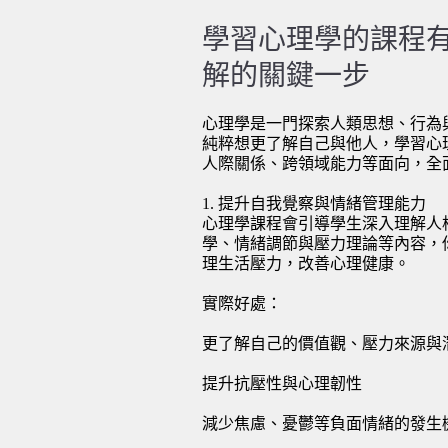
學習心理學的課程
解的關鍵一步
心理學
是一門探索人類思想、行為
純粹想更了解自己與他人，學習心
人際關係、跨領域能力等面向，全
1. 提升自我覺察與情緒管理能力
心理學課程會引導學生深入理解人
學、情緒調節與壓力理論等內容，
理生活壓力，改善心理健康。
實際好處：
更了解自己的價值觀、壓力來源與
提升抗壓性與心理韌性
減少焦慮、憂鬱等負面情緒的發生