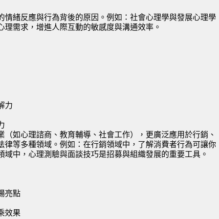
的情緒反應與行為背後的原因。例如：社會心理學與發展心理學
心理需求，增進人際互動的敏感度與溝通效率。
解力
力
業（如心理諮商、教育輔導、社會工作），更廣泛應用於行銷、
法律等多種領域。例如：在行銷領域中，了解消費者行為可讓你
領域中，心理測驗與面談技巧是招募與組織發展的重要工具。
場亮點
乘效果