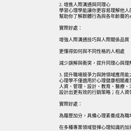
2. 增進人際溝通與同理心
學習心理學能讓你更容易理解他人
幫助你了解群體行為與各年齡層的
實際好處：
增強人際溝通技巧與人際關係品質
更懂得如何與不同性格的人相處
減少誤解與衝突，提升同理心與理
3. 提升職場競爭力與跨領域應用能
心理學不僅適用於心理健康相關產
人資、管理、設計、教育、醫療、
設計出更有效的行銷策略；在人資
實際好處：
為履歷加分，具備心理素養成為職
在多種專業領域發揮心理知識的加