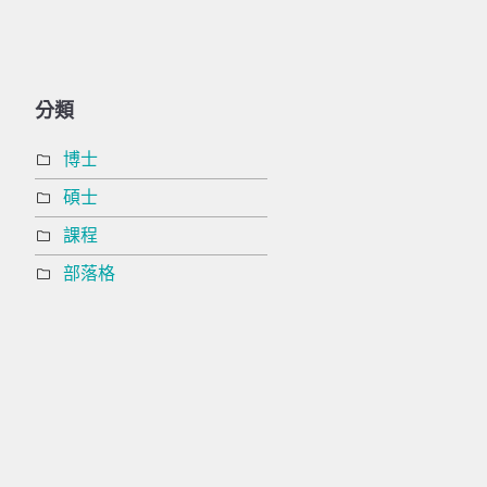
分類
博士
碩士
課程
部落格