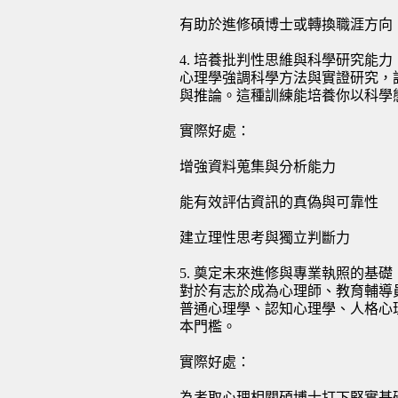
有助於進修碩博士或轉換職涯方向
4. 培養批判性思維與科學研究能力
心理學強調科學方法與實證研究，
與推論。這種訓練能培養你以科學
實際好處：
增強資料蒐集與分析能力
能有效評估資訊的真偽與可靠性
建立理性思考與獨立判斷力
5. 奠定未來進修與專業執照的基礎
對於有志於成為心理師、教育輔導
普通心理學、認知心理學、人格心
本門檻。
實際好處：
為考取心理相關碩博士打下堅實基