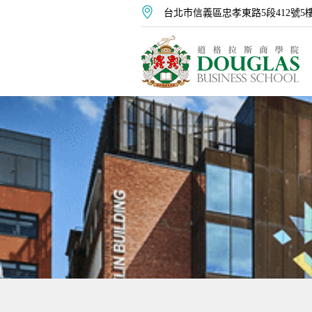
台北市信義區忠孝東路5段412號5