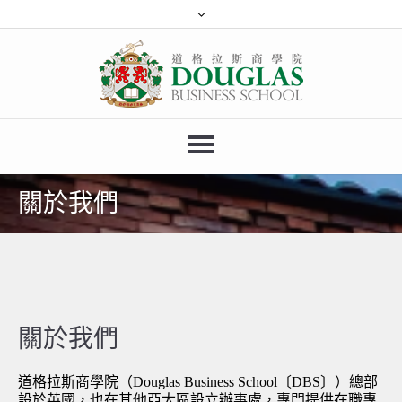
關於我們
關於我們
道格拉斯商學院
（Douglas Business School〔DBS〕）總部
設於英國，也在其他亞太區設立辦事處，專門提供
在職專