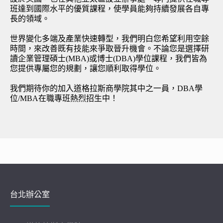
班
達到國際水平的優質課程，使學員能夠持續發展各自專
長的領域。
世界變化多端及產業快速轉型，我們明白您希望利用空餘
時間，來改善既有技能來爭取晉升機會。不論您是選擇研
讀企業管理碩士(
MBA
)或博士(DBA)學位課程，我們皆為
您提供專屬您的規劃，讓您順利取得學位。
我們期待你的加入道格拉斯商學院其中之一員，
DBA學
位
/MBA在職專班熱烈招生中！
台北辦公室